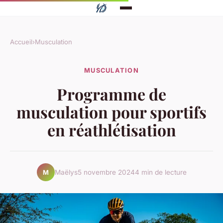
Accueil
›
Musculation
MUSCULATION
Programme de
musculation pour sportifs
en réathlétisation
Maëlys
5 novembre 2024
4 min de lecture
M