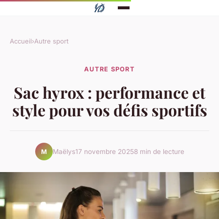
Accueil
›
Autre sport
AUTRE SPORT
Sac hyrox : performance et
style pour vos défis sportifs
Maëlys
17 novembre 2025
8 min de lecture
M