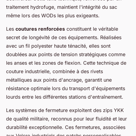
traitement hydrofuge, maintient l'intégrité du sac
même lors des WODs les plus exigeants.
Les
coutures renforcées
constituent le véritable
secret de longévité de ces équipements. Réalisées
avec un fil polyester haute ténacité, elles sont
doublées aux points de tension stratégiques comme
les anses et les zones de flexion. Cette technique de
couture industrielle, combinée à des rivets
métalliques aux points d'ancrage, garantit une
résistance optimale lors du transport d'équipements
lourds entre les différentes stations d'entraînement.
Les systèmes de fermeture exploitent des zips YKK
de qualité militaire, reconnus pour leur fluidité et leur
durabilité exceptionnelle. Ces fermetures, associées
aux Velcro industriels des patchs personnalisables,